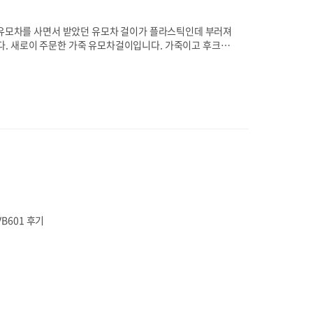
기 유모차를 사면서 받았던 유모차 걸이가 플라스틱인데 부러져
. 새로이 주문한 가죽 유모차걸이입니다. 가죽이고 후크가
걸이 인데 국내 판매자는 만원이 넘고.. 해외 쇼핑은 배송
 정도면 구매가 가능했습니다. 하지만 시간을 포기해야하는데 딱
 clip 정도.. 알리 익스프레스 검색 링크 9월 5일에 주문했던것이
B601 후기